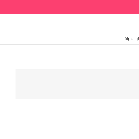
وب حياة