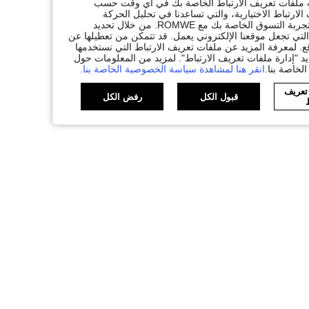
ات ملفات تعريف الارتباط الخاصة بك في أي وقت حسب
لارتباط الاختيارية، والتي تساعدنا في تحليل الحركة
المرورية، وتقديم وظائف محسّنة، وتخصيص المحتوى والإعلانات لتكملة تجربة التسوق الخاصة بك مع ROMWE. من خلال تحديد
تي تجعل موقعنا الإلكتروني يعمل. قد تتمكن من تعطيلها عن
. لمعرفة المزيد عن ملفات تعريف الارتباط التي نستخدمها
يد "إدارة ملفات تعريف الارتباط". لمزيد من المعلومات حول
لخاصة بنا.
انقر هنا لمشاهدة سياسة الخصوصية الخاصة بنا.
 تعريف
قبول الكل
رفض الكل
ط