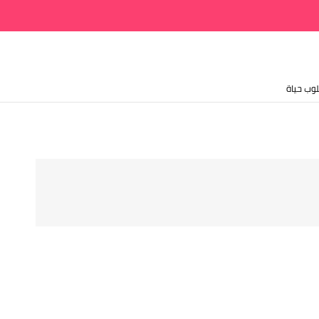
وب حياة