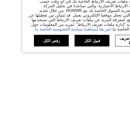
ات ملفات تعريف الارتباط الخاصة بك في أي وقت حسب
لارتباط الاختيارية، والتي تساعدنا في تحليل الحركة
المرورية، وتقديم وظائف محسّنة، وتخصيص المحتوى والإعلانات لتكملة تجربة التسوق الخاصة بك مع ROMWE. من خلال تحديد
تي تجعل موقعنا الإلكتروني يعمل. قد تتمكن من تعطيلها عن
. لمعرفة المزيد عن ملفات تعريف الارتباط التي نستخدمها
يد "إدارة ملفات تعريف الارتباط". لمزيد من المعلومات حول
لخاصة بنا.
انقر هنا لمشاهدة سياسة الخصوصية الخاصة بنا.
 تعريف
قبول الكل
رفض الكل
ط