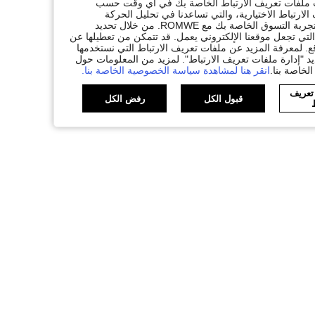
ات ملفات تعريف الارتباط الخاصة بك في أي وقت حسب
لارتباط الاختيارية، والتي تساعدنا في تحليل الحركة
المرورية، وتقديم وظائف محسّنة، وتخصيص المحتوى والإعلانات لتكملة تجربة التسوق الخاصة بك مع ROMWE. من خلال تحديد
تي تجعل موقعنا الإلكتروني يعمل. قد تتمكن من تعطيلها عن
. لمعرفة المزيد عن ملفات تعريف الارتباط التي نستخدمها
يد "إدارة ملفات تعريف الارتباط". لمزيد من المعلومات حول
لخاصة بنا.
انقر هنا لمشاهدة سياسة الخصوصية الخاصة بنا.
 تعريف
قبول الكل
رفض الكل
ط