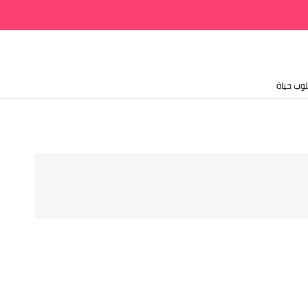
وب حياة