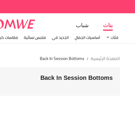
بنات
شباب
فئات
أساسيات الجمال
الجديد في
ملابس نسائية
مقاسات كبي
الصفحة الرئيسية
Back In Session Bottoms
/
Back In Session Bottoms