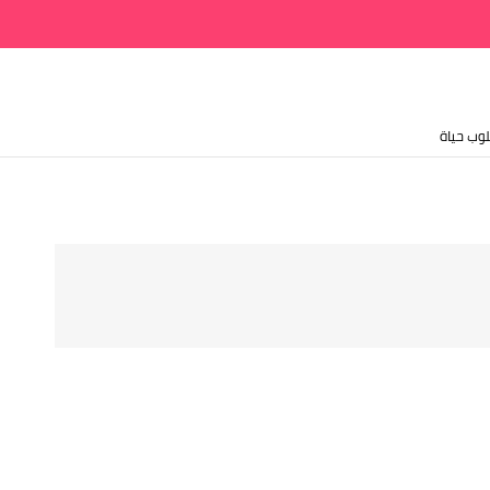
وب حياة