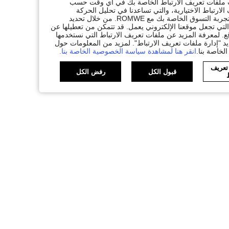
ات ملفات تعريف الارتباط الخاصة بك في أي وقت حسب
لارتباط الاختيارية، والتي تساعدنا في تحليل الحركة
المرورية، وتقديم وظائف محسّنة، وتخصيص المحتوى والإعلانات لتكملة تجربة التسوق الخاصة بك مع ROMWE. من خلال تحديد
تي تجعل موقعنا الإلكتروني يعمل. قد تتمكن من تعطيلها عن
. لمعرفة المزيد عن ملفات تعريف الارتباط التي نستخدمها
يد "إدارة ملفات تعريف الارتباط". لمزيد من المعلومات حول
لخاصة بنا.
انقر هنا لمشاهدة سياسة الخصوصية الخاصة بنا.
 تعريف
قبول الكل
رفض الكل
ط