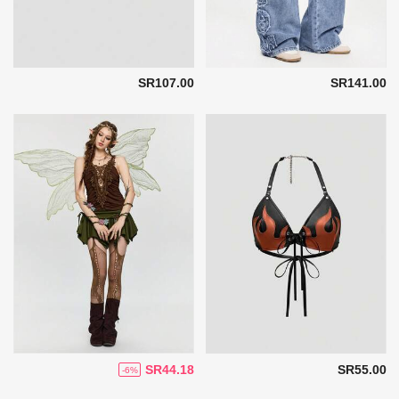
SR107.00
SR141.00
SR44.18
SR55.00
-6%