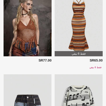
فقط 6 بيقي
SR77.00
SR65.00
فقط 6 بيقي