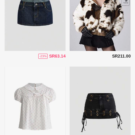
SR63.14
SR211.00
-23%