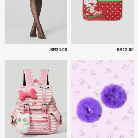
SR24.00
SR12.00