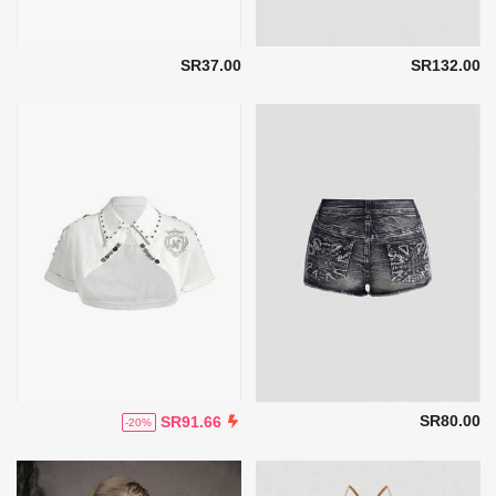
SR37.00
SR132.00
SR80.00
SR91.66
-20%