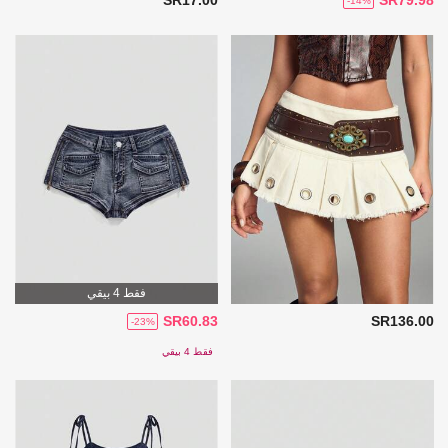
-14%
فقط 4 بيقي
SR60.83
SR136.00
-23%
فقط 4 بيقي