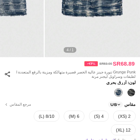
1 / 4
SR68.89
-17%
SR83.00
Grunge Punk تنورة جينز عالية الخصر قصيرة متهالكة ومزينة بالرقع المتعددة ا
لطبقات وسراويل ليجنز مرنة
لون: أزرق بحري
مقاس
مرجع المقاس
US
8/10 (L)
6 (M)
4 (S)
2 (XS)
12 (XL)