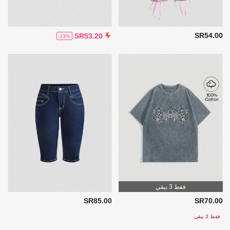
SR54.00
SR53.20
-13%
فقط 3 بيقي
SR85.00
SR70.00
فقط 3 بيقي