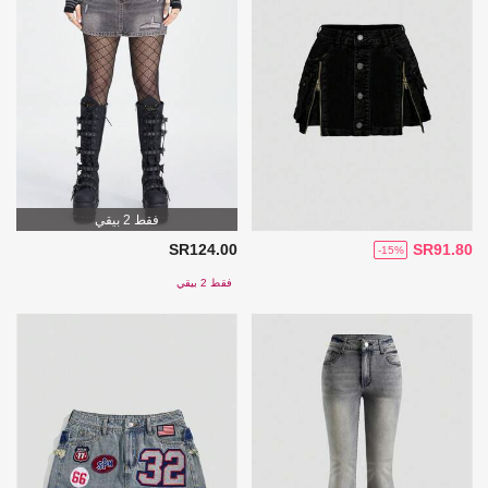
فقط 2 بيقي
SR124.00
SR91.80
-15%
فقط 2 بيقي