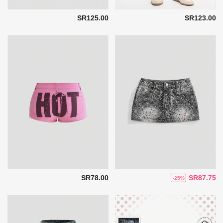
SR125.00
SR123.00
SR78.00
SR87.75
-25%