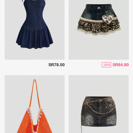
SR78.00
SR84.80
-20%