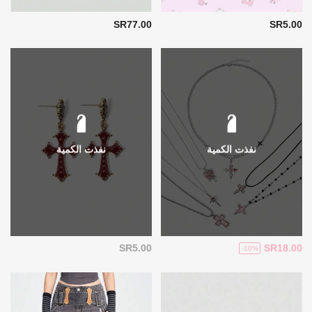
SR77.00
SR5.00
نفذت الكمية
نفذت الكمية
SR5.00
SR18.00
-10%