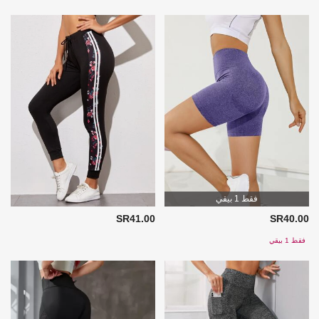
فقط 1 بيقي
SR41.00
SR40.00
فقط 1 بيقي