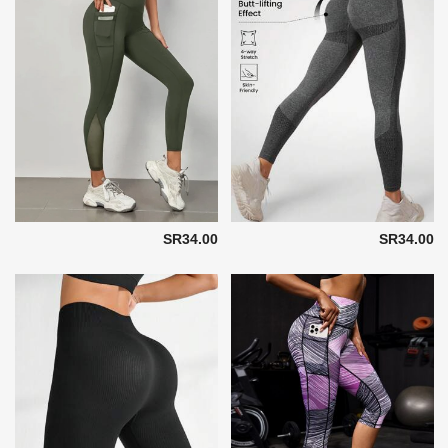
SR34.00
SR34.00