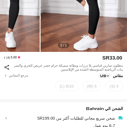
1 / 5
SR33.00
5.00
(4)
بنطلون تمارين قياسي بلا درزات وبطانة سميكة حزام خصر عريض للجري والتمر
ينات الرياضية المتوسطة الشدة من الإيلاستين
مقاس
مرجع المقاس
US
8/10 (L)
6 (M)
4 (S)
الشحن الي
Bahrain
شحن سريع مجاني للطلبات أكثر من SR199.00
6-7 يوم عمل