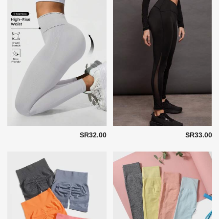
SR32.00
SR33.00