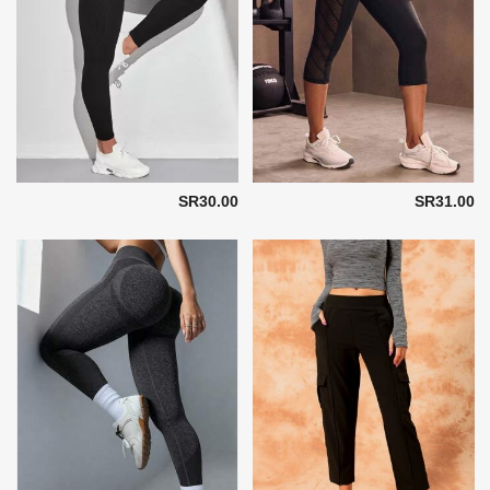
SR30.00
SR31.00