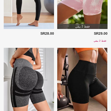
فقط 2 بيقي
SR28.00
SR29.00
فقط 2 بيقي