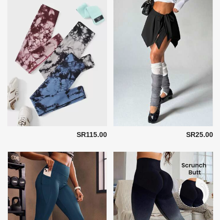
SR115.00
SR25.00