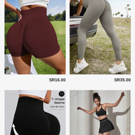
SR16.00
SR35.00