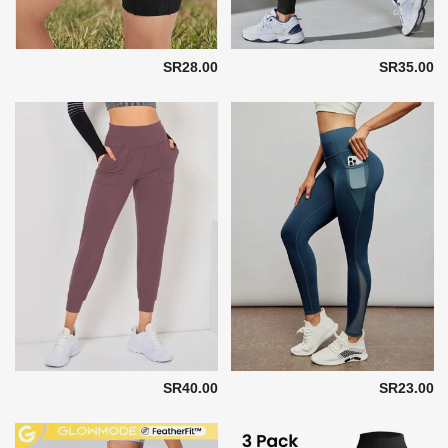
SR28.00
SR35.00
SR40.00
SR23.00