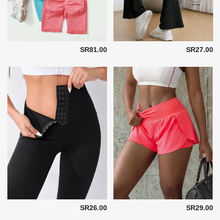
SR81.00
SR27.00
SR26.00
SR29.00