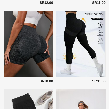
SR32.00
SR15.00
SR18.00
SR31.00