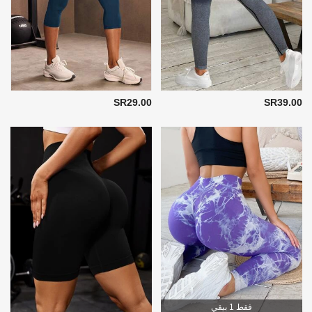
SR29.00
SR39.00
فقط 1 بيقي