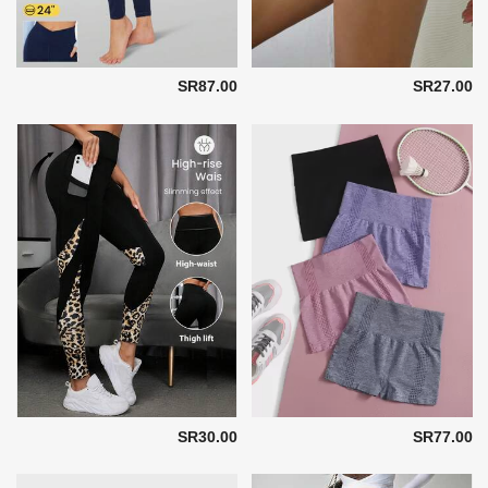
SR87.00
SR27.00
SR30.00
SR77.00