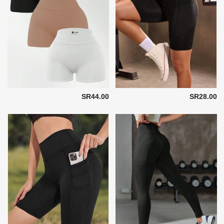
SR44.00
SR28.00