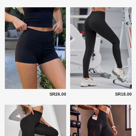
SR26.00
SR18.00