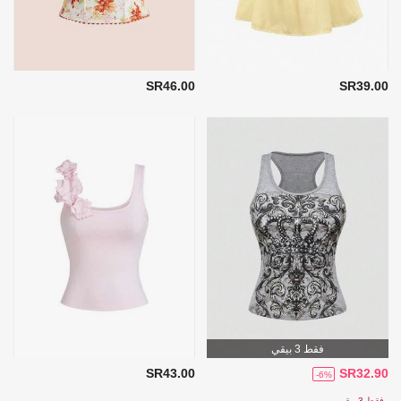
SR46.00
SR39.00
فقط 3 بيقي
SR43.00
SR32.90
-6%
فقط 3 بيقي