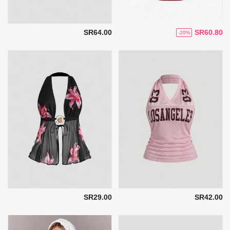
SR64.00
SR60.80
-20%
SR29.00
SR42.00