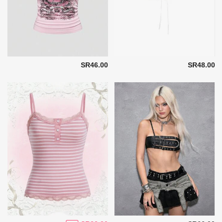
SR46.00
SR48.00