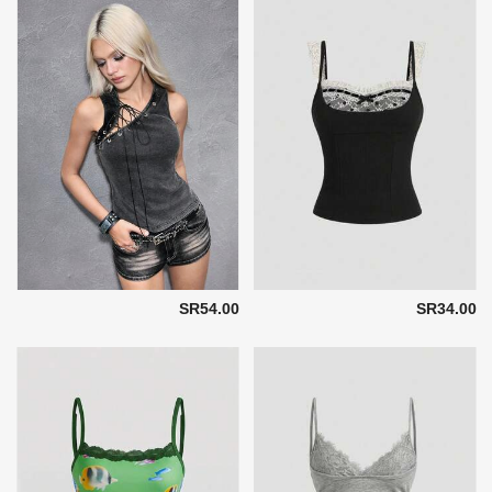
SR54.00
SR34.00