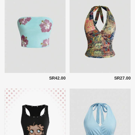
SR42.00
SR27.00