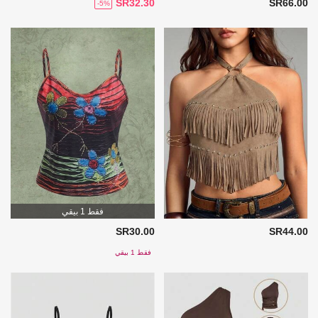
SR32.30
SR66.00
-5%
فقط 1 بيقي
SR30.00
SR44.00
فقط 1 بيقي