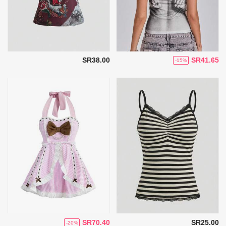
SR38.00
SR41.65
-15%
SR70.40
SR25.00
-20%