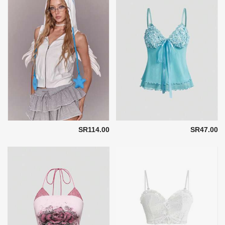
SR114.00
SR47.00