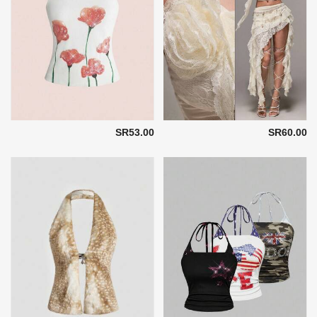
SR53.00
SR60.00