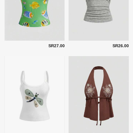
SR27.00
SR26.00