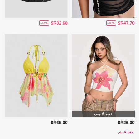
SR32.68
SR47.70
-14%
-10%
فقط 6 بيقي
SR65.00
SR26.00
فقط 6 بيقي