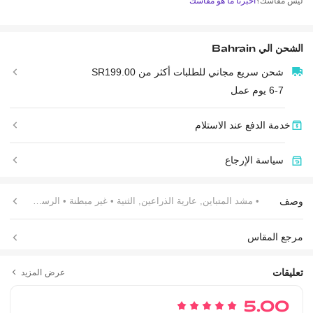
ليس مقاسك؟
اخبرنا ما هو مقاسك
الشحن الي
Bahrain
شحن سريع مجاني للطلبات أكثر من SR199.00
6-7 يوم عمل
خدمة الدفع عند الاستلام
سياسة الإرجاع
وصف
• مشد المتباين, عارية الذراعين, الثنية
• غير مبطنة
• الرسن العنق
مرجع المقاس
تعليقات
عرض المزيد
5.00