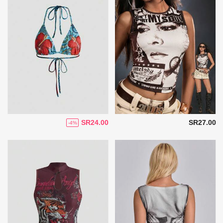
SR24.00
SR27.00
-4%