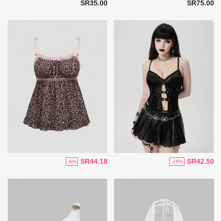
SR35.00
SR75.00
SR44.18
SR42.50
-6%
-15%