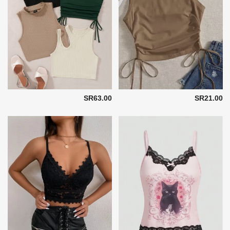
SR63.00
SR21.00