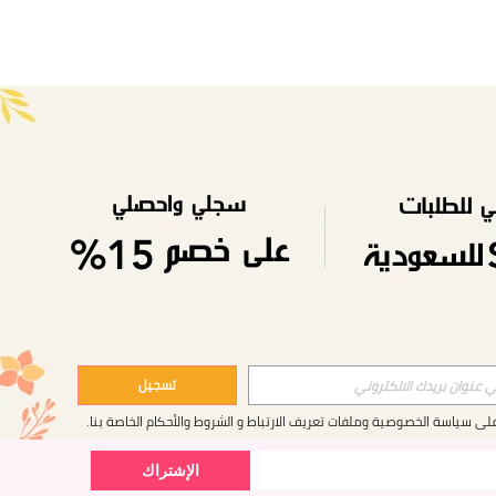
APP
تسجيل
على
سياسة الخصوصية وملفات تعريف الارتباط
و
الشروط والأحكام
الخاصة بنا.
الإشتراك