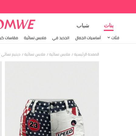
بنات
شباب
فئات
أساسيات الجمال
الجديد في
ملابس نسائية
مقاسات كبي
الصفحة الرئيسية
ملابس نسائية
ملابس نسائية
دينيم نسائي
/
/
/
/