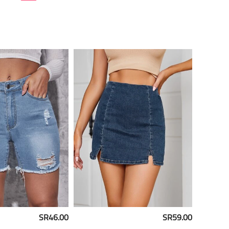
SR46.00
SR59.00