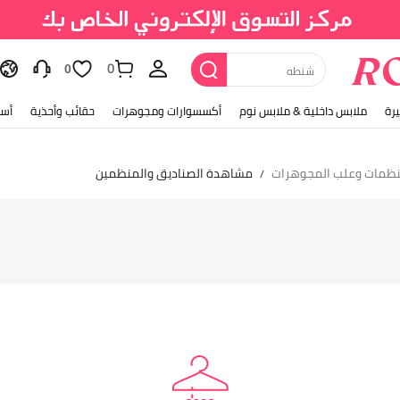
0
شنطه
0
رة
ملابس داخلية & ملابس نوم
أكسسوارات ومجوهرات
حقائب وأحذية
أسل
ظمات وعلب المجوهرات
مشاهدة الصناديق والمنظمين
/