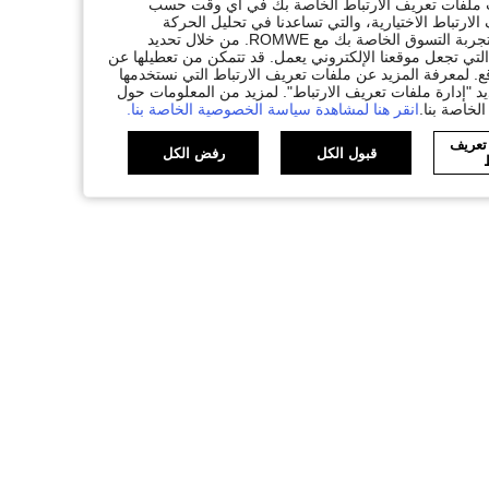
ات ملفات تعريف الارتباط الخاصة بك في أي وقت حسب
لارتباط الاختيارية، والتي تساعدنا في تحليل الحركة
المرورية، وتقديم وظائف محسّنة، وتخصيص المحتوى والإعلانات لتكملة تجربة التسوق الخاصة بك مع ROMWE. من خلال تحديد
تي تجعل موقعنا الإلكتروني يعمل. قد تتمكن من تعطيلها عن
. لمعرفة المزيد عن ملفات تعريف الارتباط التي نستخدمها
يد "إدارة ملفات تعريف الارتباط". لمزيد من المعلومات حول
لخاصة بنا.
انقر هنا لمشاهدة سياسة الخصوصية الخاصة بنا.
 تعريف
قبول الكل
رفض الكل
ط