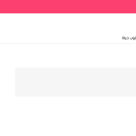
وب حياة