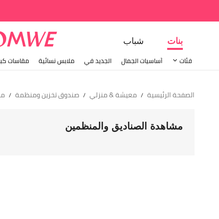
بنات
شباب
فئات
أساسيات الجمال
الجديد في
ملابس نسائية
مقاسات كبي
الصفحة الرئيسية
معيشة & منزلي
صندوق تخزين ومنظمة
من
/
/
/
مشاهدة الصناديق والمنظمين