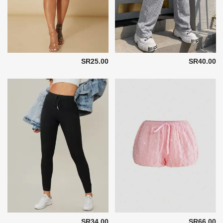
SR25.00
SR40.00
SR34.00
SR66.00