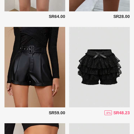
SR64.00
SR28.00
SR59.00
SR48.23
-9%