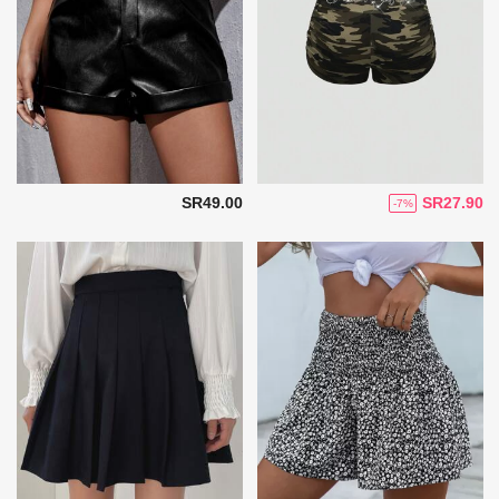
SR49.00
SR27.90
-7%