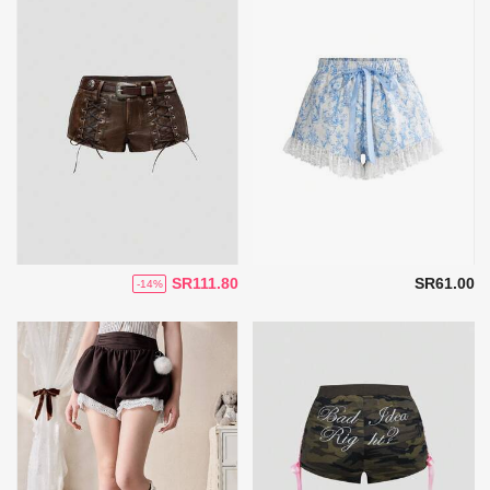
SR111.80
SR61.00
-14%