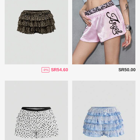
SR54.60
SR50.00
-9%