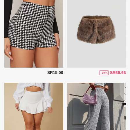
SR15.00
SR69.66
-19%