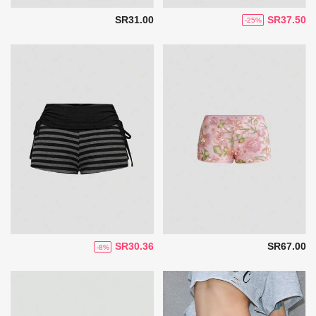
SR31.00
SR37.50
-25%
SR30.36
SR67.00
-8%