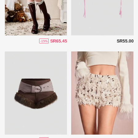
SR65.45
SR55.00
-15%