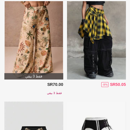
فقط 3 بيقي
SR70.00
SR50.05
-9%
فقط 3 بيقي