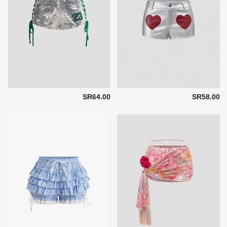
SR64.00
SR58.00