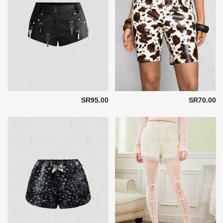
SR95.00
SR70.00