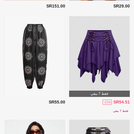
SR151.00
SR29.00
فقط 7 بيقي
SR55.00
SR54.51
-21%
فقط 7 بيقي