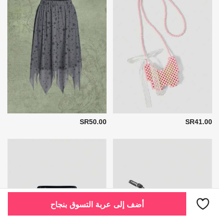
SR50.00
SR41.00
أضف إلى عربة التسوق بنجاح