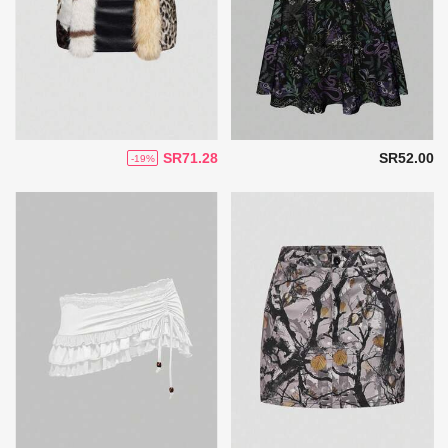
SR71.28
SR52.00
-19%