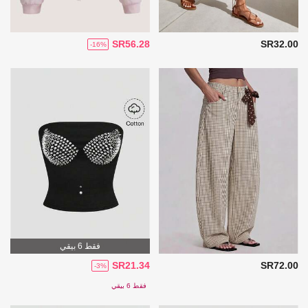
SR56.28
SR32.00
-16%
فقط 6 بيقي
SR21.34
SR72.00
-3%
فقط 6 بيقي