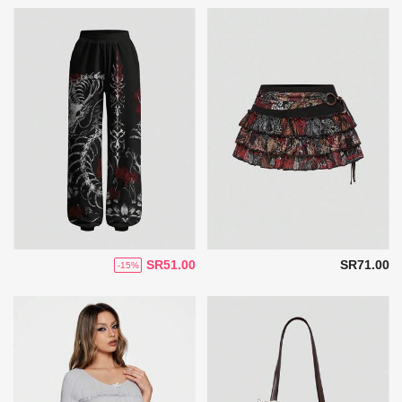
SR51.00
SR71.00
-15%