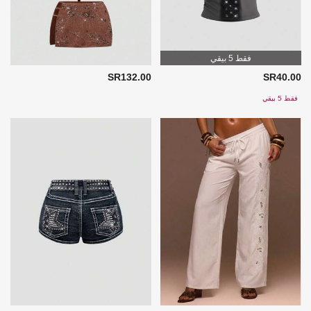
فقط 5 بيقي
SR132.00
SR40.00
فقط 5 بيقي