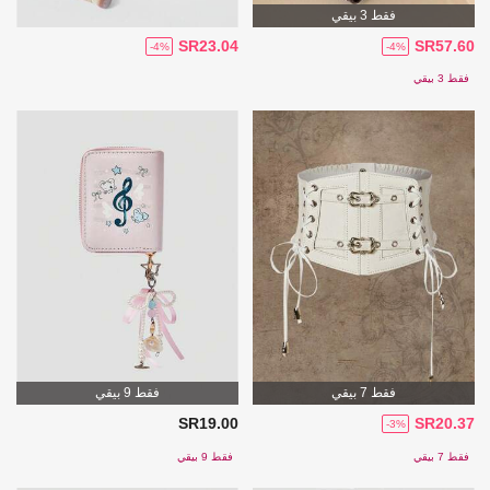
فقط 3 بيقي
SR23.04
SR57.60
-4%
-4%
فقط 3 بيقي
فقط 7 بيقي
فقط 9 بيقي
SR19.00
SR20.37
-3%
فقط 7 بيقي
فقط 9 بيقي