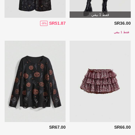
فقط 1 بيقي
SR51.87
SR36.00
-9%
فقط 1 بيقي
SR67.00
SR66.00