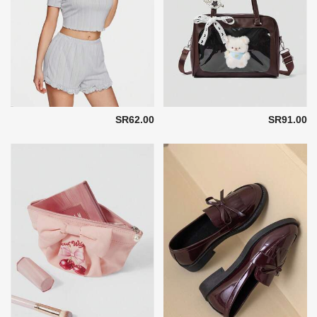
SR62.00
SR91.00