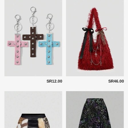
SR12.00
SR46.00