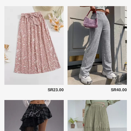
SR23.00
SR40.00