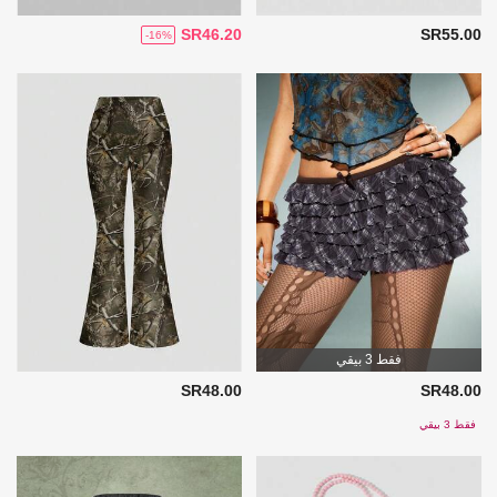
SR46.20
SR55.00
-16%
فقط 3 بيقي
SR48.00
SR48.00
فقط 3 بيقي