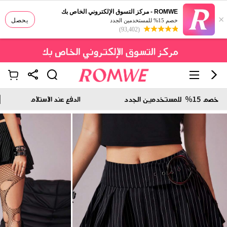
ROMWE - مركز التسوق الإلكتروني الخاص بك
×
يحصل
خصم 15% للمستخدمين الجدد
(93,402)