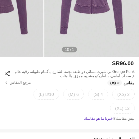
1 / 10
SR96.00
Grunge Punk تي شيرت نسائي ذو طبعة نجمة الشارع, بأكمام طويلة، رقبة عالي
ة, سحاب أمامي، بناطريكو مشدود ممزق والنيتات
مقاس
مرجع المقاس
US
8/10 (L)
6 (M)
4 (S)
2 (XS)
12 (XL)
ليس مقاسك؟
اخبرنا ما هو مقاسك