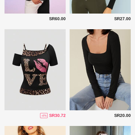
SR60.00
SR27.00
SR30.72
SR20.00
-4%