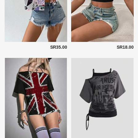
SR35.00
SR18.00