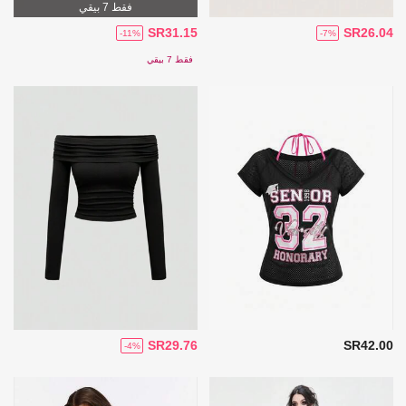
فقط 7 بيقي
SR31.15
SR26.04
-11%
-7%
فقط 7 بيقي
SR29.76
SR42.00
-4%