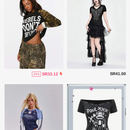
SR41.00
SR33.12
-25%