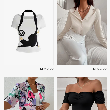
SR40.00
SR62.00