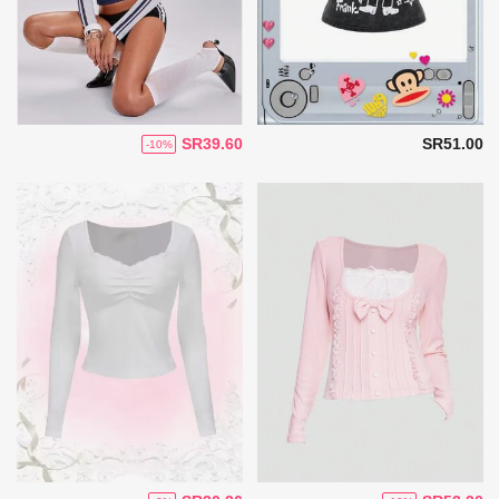
SR39.60
SR51.00
-10%