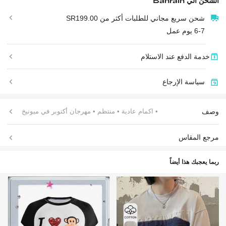
الشحن الي
Bahrain
شحن سريع مجاني للطلبات أكثر من SR199.00
6-7 يوم عمل
خدمة الدفع عند الاستلام
سياسة الإرجاع
وصف
• اكمام عادية
• منتظم
• مهرجان أكتوبر في ميونيخ
مرجع المقاس
ربما يعجبك هذا أيضاً