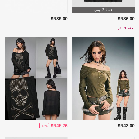
فقط 3 بيقي
SR39.00
SR86.00
فقط 3 بيقي
SR45.76
SR43.00
-12%