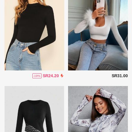
SR31.00
SR24.20
-19%