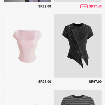
SR32.00
SR37.40
-15%
SR29.00
SR67.00