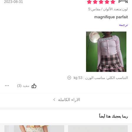
2023-08-31
P***n
لون:متعدد الألوان / مقاس:S
magnifique
parfait
ترجمة
التناسب الكلي:
مناسب
الوزن :
53 kg
مفيد
(3)
الاراء الكاملة
ربما يعجبك هذا أيضاً