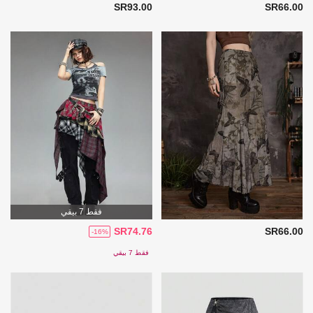
SR93.00
SR66.00
فقط 7 بيقي
SR74.76
SR66.00
-16%
فقط 7 بيقي