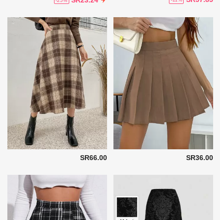
-25%
SR66.00
SR36.00