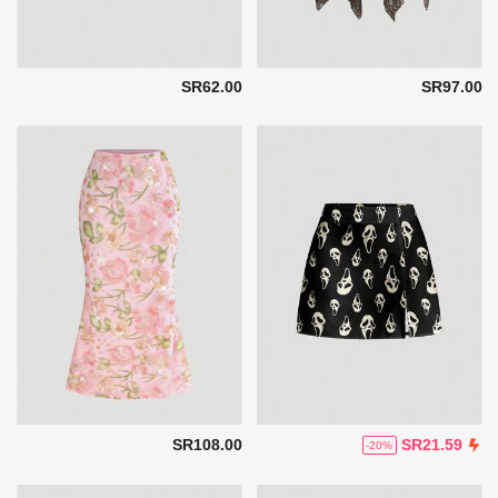
SR62.00
SR97.00
SR108.00
SR21.59
-20%