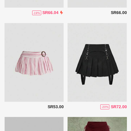
SR66.00
SR66.04
-19%
SR53.00
SR72.00
-20%