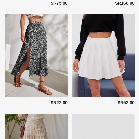
SR75.00
SR168.00
SR22.00
SR53.00