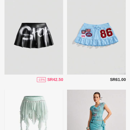
SR42.50
SR61.00
-15%