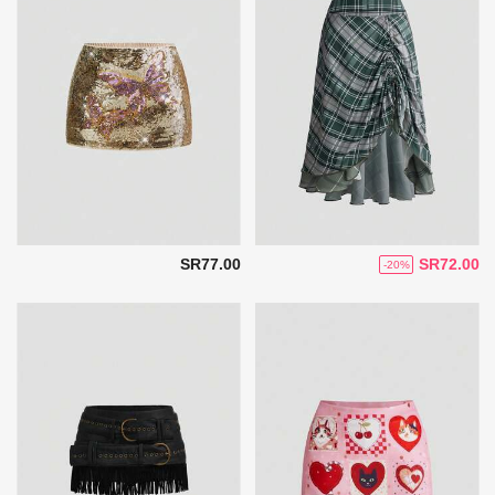
SR77.00
SR72.00
-20%