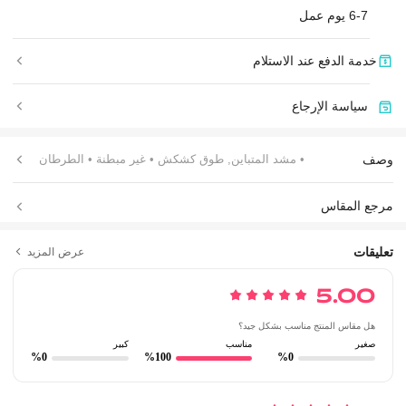
6-7 يوم عمل
خدمة الدفع عند الاستلام
سياسة الإرجاع
وصف
• مشد المتباين, طوق كشكش
• غير مبطنة
• الطرطان
مرجع المقاس
تعليقات
عرض المزيد
5.00
هل مقاس المنتج مناسب بشكل جيد؟
صغير
مناسب
كبير
%0
%100
%0