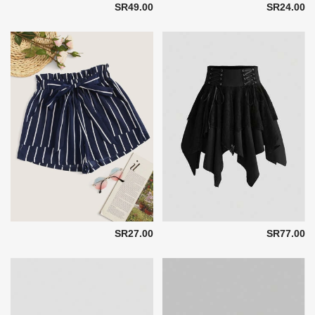
SR49.00
SR24.00
SR27.00
SR77.00