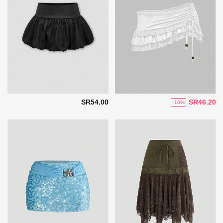
SR54.00
SR46.20
-16%