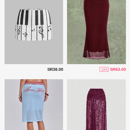
SR38.00
SR63.00
-16%