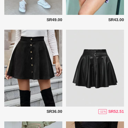
SR49.00
SR43.00
SR36.00
SR52.51
-11%