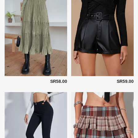
SR58.00
SR59.00