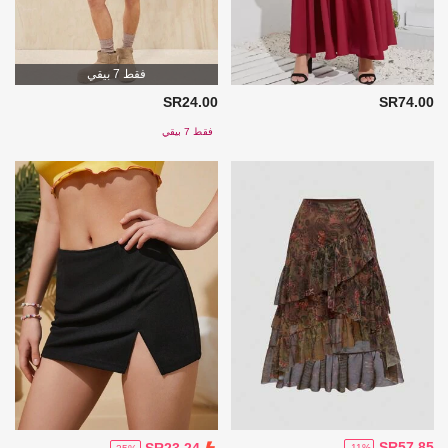
فقط 7 بيقي
SR24.00
SR74.00
فقط 7 بيقي
SR57.85
SR23.24
-11%