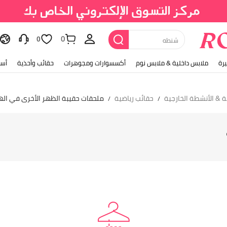
0
شنطه
0
رة
ملابس داخلية & ملابس نوم
أكسسوارات ومجوهرات
حقائب وأحذية
أسل
 & الأنشطة الخارجية
حقائب رياضية
ملحقات حقيبة الظهر الأخرى في اله
/
/