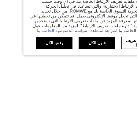
ات ملفات تعريف الارتباط الخاصة بك في أي وقت حسب
لارتباط الاختيارية، والتي تساعدنا في تحليل الحركة
المرورية، وتقديم وظائف محسّنة، وتخصيص المحتوى والإعلانات لتكملة تجربة التسوق الخاصة بك مع ROMWE. من خلال تحديد
تي تجعل موقعنا الإلكتروني يعمل. قد تتمكن من تعطيلها عن
. لمعرفة المزيد عن ملفات تعريف الارتباط التي نستخدمها
يد "إدارة ملفات تعريف الارتباط". لمزيد من المعلومات حول
لخاصة بنا.
انقر هنا لمشاهدة سياسة الخصوصية الخاصة بنا.
 تعريف
قبول الكل
رفض الكل
ط