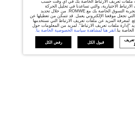
ات ملفات تعريف الارتباط الخاصة بك في أي وقت حسب
لارتباط الاختيارية، والتي تساعدنا في تحليل الحركة
المرورية، وتقديم وظائف محسّنة، وتخصيص المحتوى والإعلانات لتكملة تجربة التسوق الخاصة بك مع ROMWE. من خلال تحديد
تي تجعل موقعنا الإلكتروني يعمل. قد تتمكن من تعطيلها عن
. لمعرفة المزيد عن ملفات تعريف الارتباط التي نستخدمها
يد "إدارة ملفات تعريف الارتباط". لمزيد من المعلومات حول
لخاصة بنا.
انقر هنا لمشاهدة سياسة الخصوصية الخاصة بنا.
 تعريف
قبول الكل
رفض الكل
ط