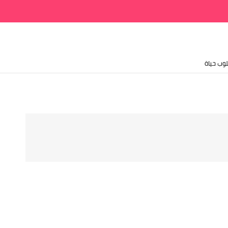
وب حياة