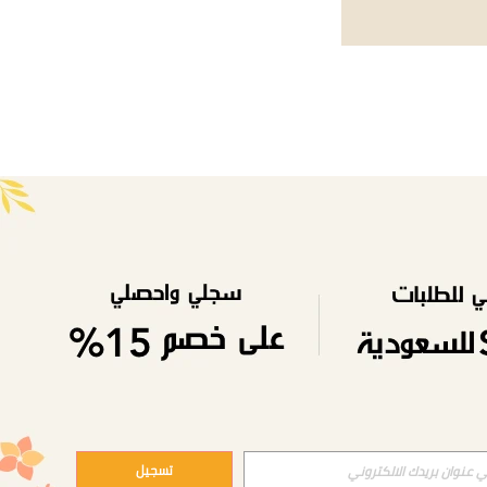
APP
تسجيل