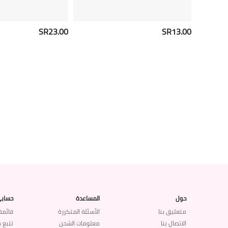
SR23.00
SR13.00
حول
المساعدة
حساب
متعليق بنا
الأسئلة المتكررة
قائمة
الاتصال بنا
معلومات الشحن
تتبع 