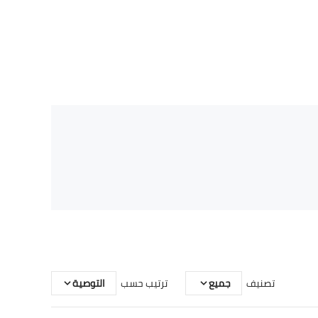
تصنيف
جميع
ترتيب حسب
التوصية