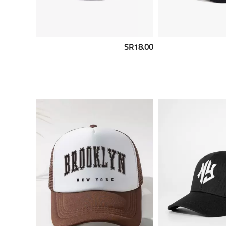
SR18.00