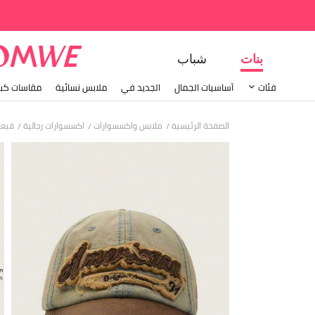
بنات
شباب
فئات
أساسيات الجمال
الجديد في
ملابس نسائية
مقاسات كبي
الصفحة الرئيسية
ملابس واكسسوارات
اكسسوارات رجالية
قبعا
/
/
/