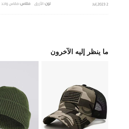
لون:
الأزرق
مقاس:
مقاس واحد
2 Jul,2023
ما ينظر إليه الآخرون