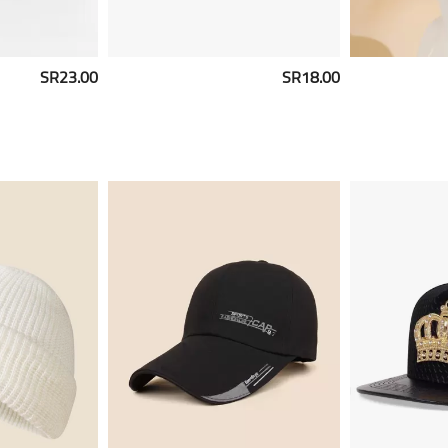
SR23.00
SR18.00