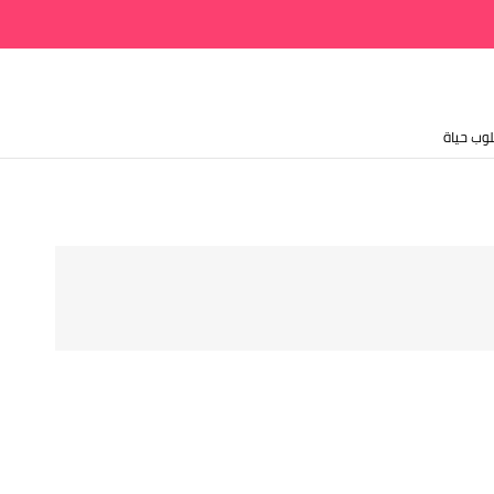
وب حياة