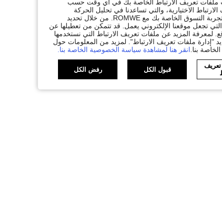
ات ملفات تعريف الارتباط الخاصة بك في أي وقت حسب
لارتباط الاختيارية، والتي تساعدنا في تحليل الحركة
المرورية، وتقديم وظائف محسّنة، وتخصيص المحتوى والإعلانات لتكملة تجربة التسوق الخاصة بك مع ROMWE. من خلال تحديد
تي تجعل موقعنا الإلكتروني يعمل. قد تتمكن من تعطيلها عن
. لمعرفة المزيد عن ملفات تعريف الارتباط التي نستخدمها
يد "إدارة ملفات تعريف الارتباط". لمزيد من المعلومات حول
لخاصة بنا.
انقر هنا لمشاهدة سياسة الخصوصية الخاصة بنا.
 تعريف
قبول الكل
رفض الكل
ط