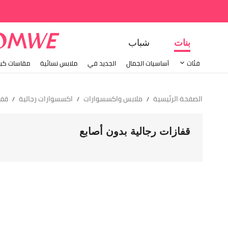
بنات
شباب
فئات
أساسيات الجمال
الجديد في
ملابس نسائية
مقاسات كبي
الصفحة الرئيسية
ملابس واكسسوارات
اكسسوارات رجالية
قفا
/
/
/
قفازات رجالية بدون أصابع