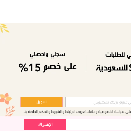
APP
تسجيل
على
سياسة الخصوصية وملفات تعريف الارتباط
و
الشروط والأحكام
الخاصة بنا.
الإشتراك