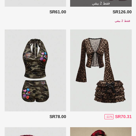
فقط 2 بيقي
SR61.00
SR126.00
فقط 2 بيقي
SR78.00
SR70.31
-11%