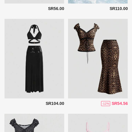
SR56.00
SR110.00
SR104.00
SR54.56
-12%