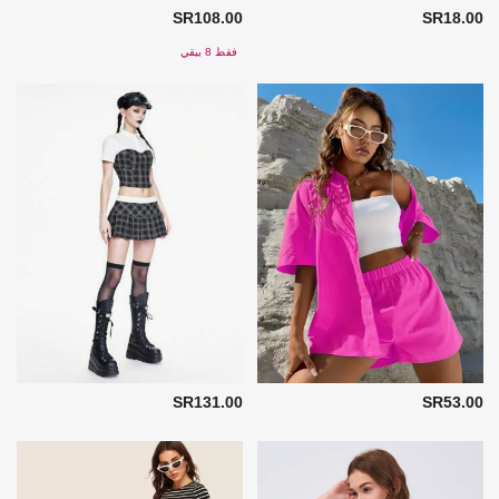
SR108.00
SR18.00
فقط 8 بيقي
SR131.00
SR53.00