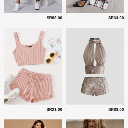
SR99.00
SR34.00
SR21.00
SR83.00