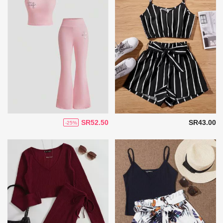
SR52.50
SR43.00
-25%