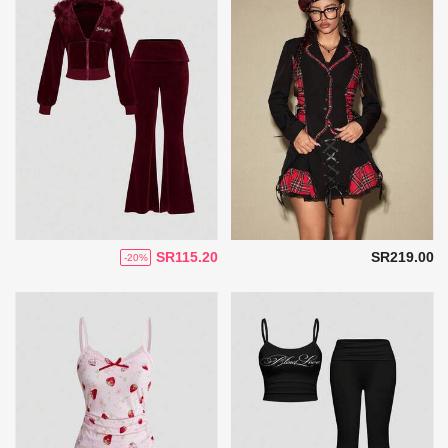
SR115.20
SR219.00
-20%