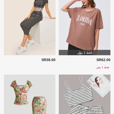
فقط 1 بيقي
SR38.00
SR62.00
فقط 1 بيقي