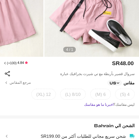
1 / 4
SR48.00
4.84
(100+)
سروال قصير بأربطة مع تي شيرت بجرافيك عبارة
مقاس
مرجع المقاس
US
12 (XL)
8/10 (L)
6 (M)
4 (S)
ليس مقاسك؟
اخبرنا ما هو مقاسك
الشحن الي
Bahrain
شحن سريع مجاني للطلبات أكثر من SR199.00