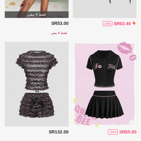
فقط 4 بيقي
SR53.00
SR63.40
-18%
فقط 4 بيقي
SR132.00
SR65.60
-20%