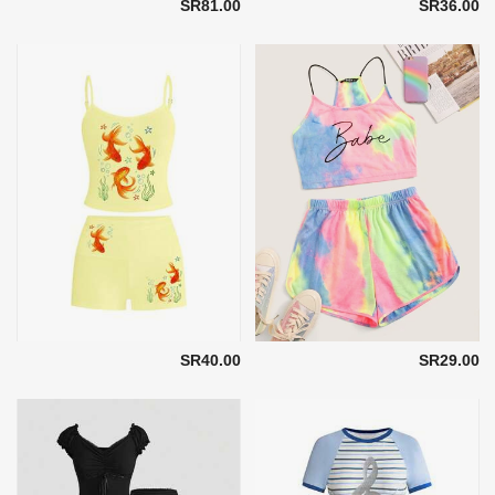
SR81.00
SR36.00
SR40.00
SR29.00