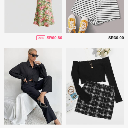
SR60.80
SR30.00
-20%