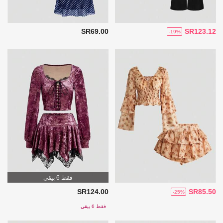
SR69.00
SR123.12
-19%
فقط 6 بيقي
SR124.00
SR85.50
-25%
فقط 6 بيقي