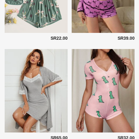
SR22.00
SR39.00
SR65.00
SR32.00