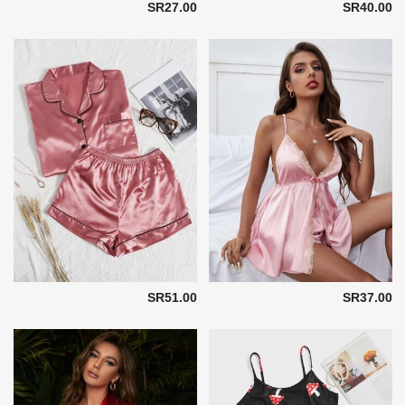
SR27.00
SR40.00
SR51.00
SR37.00