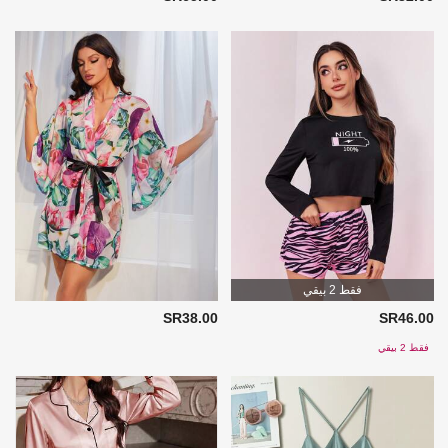
فقط 2 بيقي
SR38.00
SR46.00
فقط 2 بيقي