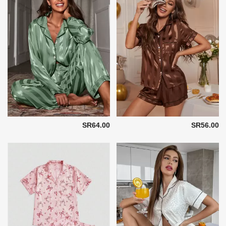
SR64.00
SR56.00