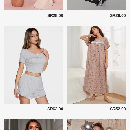
SR28.00
SR26.00
SR62.00
SR52.00