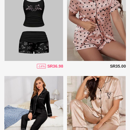
SR36.98
SR35.00
-14%