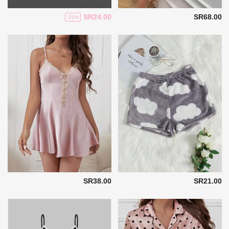
SR24.00
SR68.00
-20%
SR38.00
SR21.00