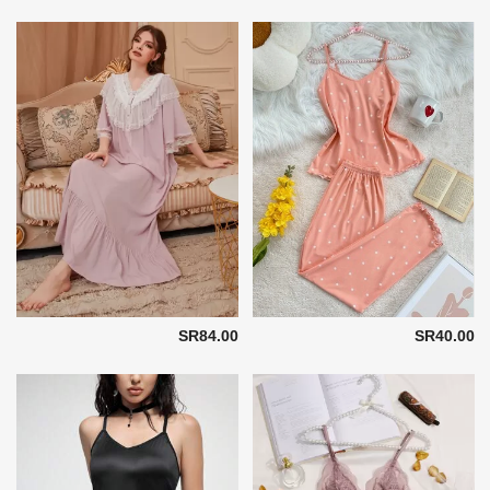
SR84.00
SR40.00