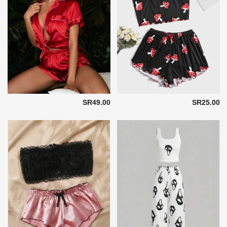
SR49.00
SR25.00