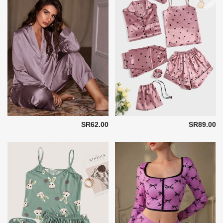
SR62.00
SR89.00