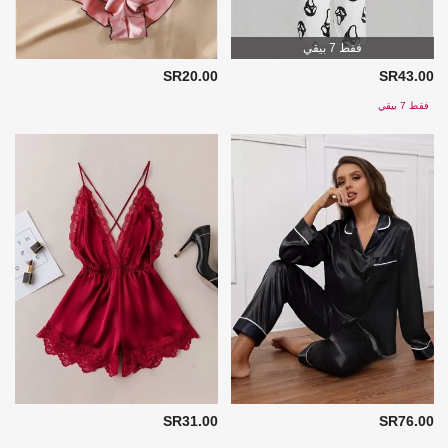
فقط 7 بيقي
SR20.00
SR43.00
فقط 7 بيقي
SR31.00
SR76.00