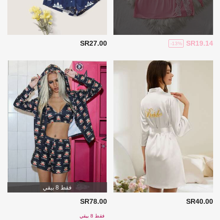
SR27.00
SR19.14
-13%
فقط 8 بيقي
SR78.00
SR40.00
فقط 8 بيقي