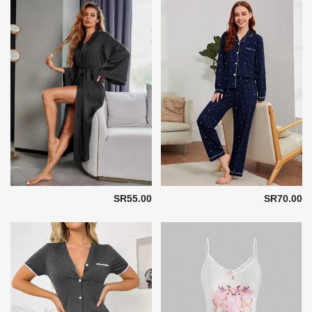
SR55.00
SR70.00