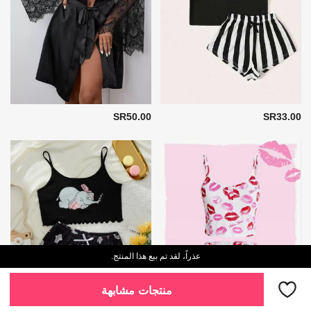
SR50.00
SR33.00
عذراً، لقد تم بيع هذا المنتج.
منتجات مشابهة