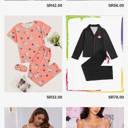
SR42.00
SR56.00
SR32.00
SR78.00