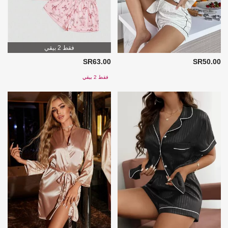
فقط 2 بيقي
SR63.00
SR50.00
فقط 2 بيقي