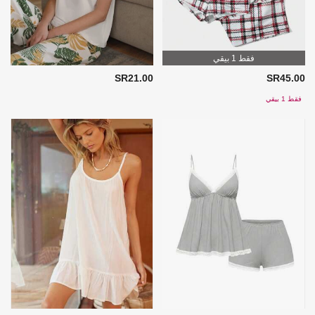
فقط 1 بيقي
SR21.00
SR45.00
فقط 1 بيقي