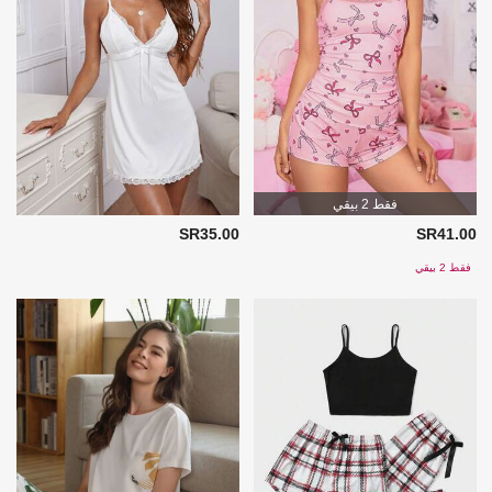
فقط 2 بيقي
SR35.00
SR41.00
فقط 2 بيقي