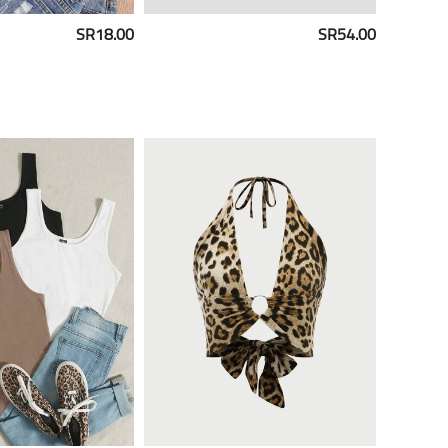
SR18.00
SR54.00