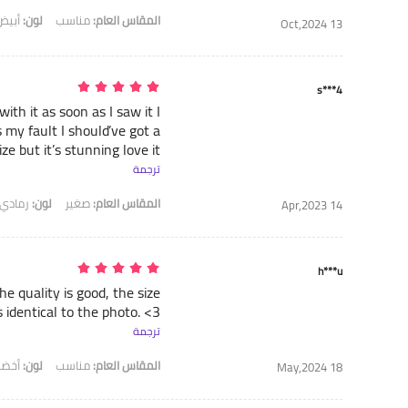
المقاس العام:
مناسب
لون:
أبيض
13 Oct,2024
s***4
 with it as soon as I saw it I
’s my fault I should’ve got a
ize but it’s stunning love it
ترجمة
المقاس العام:
صغير
لون:
رمادي
14 Apr,2023
h***u
 the quality is good, the size
 identical to the photo. <3
ترجمة
المقاس العام:
مناسب
لون:
أخضر
18 May,2024