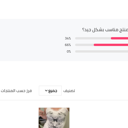
نتج مناسب بشكل جيد؟
34%
66%
0%
تصنيف
جميع
فرز حسب المنتجات (