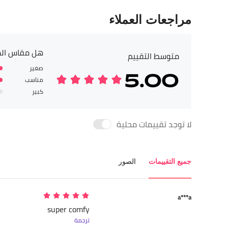
مراجعات العملاء
هل مقاس الم
متوسط التقييم
صغير
5.00
مناسب
كبير
لا توجد تقييمات محلية
جميع التقييمات
الصور
a***a
super comfy
ترجمة