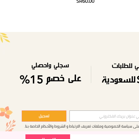
SR60.00
APP
تسجيل
على
سياسة الخصوصية وملفات تعريف الارتباط
و
الشروط والأحكام
الخاصة بنا.