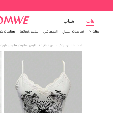
بنات
شباب
فئات
أساسيات الجمال
الجديد في
ملابس نسائية
مقاسات كبي
الصفحة الرئيسية
ملابس نسائية
ملابس نسائية
ملابس علوية &
/
/
/