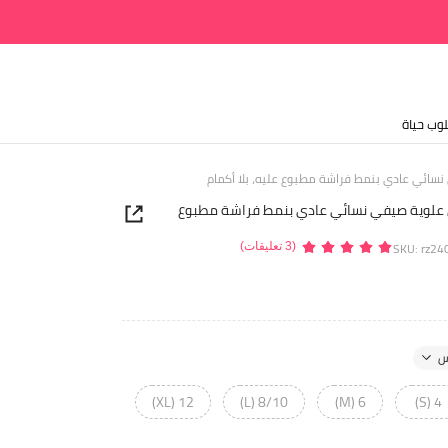
وب حياة
Fa ملابس علوية صيفي نسائي عادي بنمط فراشة مطبوع
SKU: rz2
(3 تعليقات)
12 (XL)
8/10 (L)
6 (M)
4 (S)