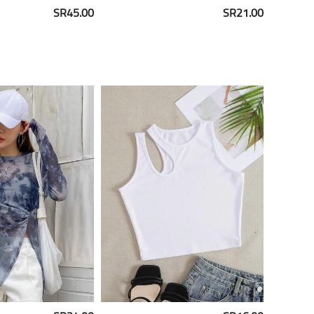
SR45.00
SR21.00