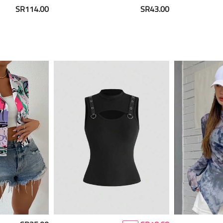
SR114.00
SR43.00