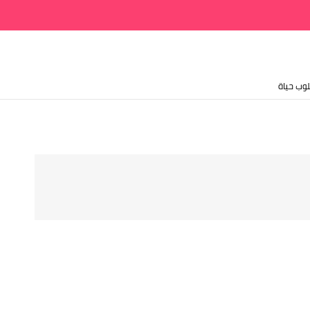
وب حياة