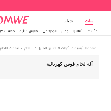
بنات
شباب
فئات
أساسيات الجمال
الجديد في
ملابس نسائية
مقاسات كبي
الصفحة الرئيسية
أدوات & تحسين المنزل
اللحام
معدات اللحام
/
/
/
آلة لحام قوس كهربائية