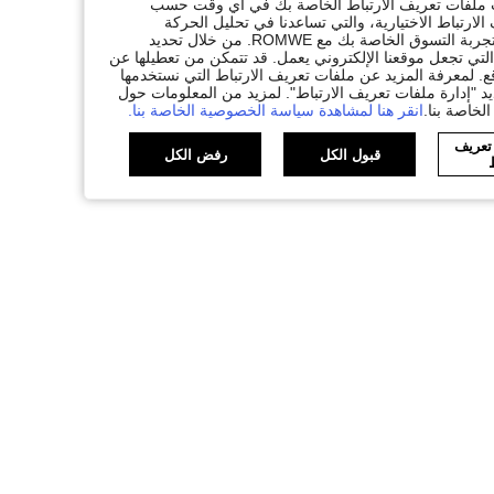
ات ملفات تعريف الارتباط الخاصة بك في أي وقت حسب
لارتباط الاختيارية، والتي تساعدنا في تحليل الحركة
المرورية، وتقديم وظائف محسّنة، وتخصيص المحتوى والإعلانات لتكملة تجربة التسوق الخاصة بك مع ROMWE. من خلال تحديد
تي تجعل موقعنا الإلكتروني يعمل. قد تتمكن من تعطيلها عن
. لمعرفة المزيد عن ملفات تعريف الارتباط التي نستخدمها
يد "إدارة ملفات تعريف الارتباط". لمزيد من المعلومات حول
لخاصة بنا.
انقر هنا لمشاهدة سياسة الخصوصية الخاصة بنا.
 تعريف
قبول الكل
رفض الكل
ط