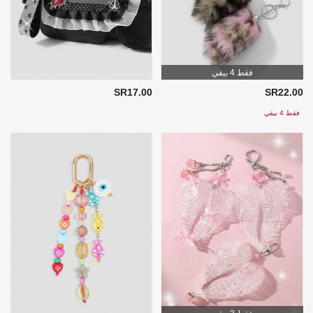
فقط 4 بيقي
SR17.00
SR22.00
فقط 4 بيقي