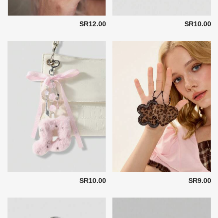
SR12.00
SR10.00
SR10.00
SR9.00