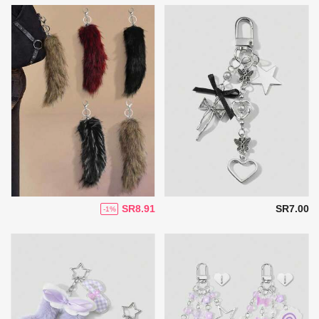
SR8.91
SR7.00
-1%