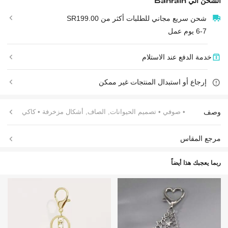
الشحن الي
Bahrain
شحن سريع مجاني للطلبات أكثر من SR199.00
6-7 يوم عمل
خدمة الدفع عند الاستلام
إرجاع أو استبدال المنتجات غير ممكن
وصف
• صوفي
• تصميم الحيوانات, الصاف, أشكال مزخرفة
• كاكي
مرجع المقاس
ربما يعجبك هذا أيضاً