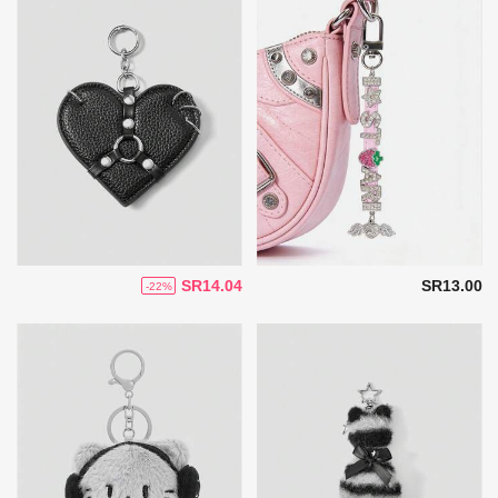
SR14.04
SR13.00
-22%