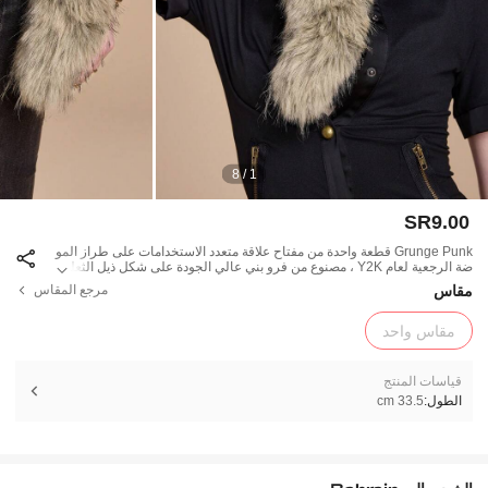
1 / 8
SR9.00
Grunge Punk قطعة واحدة من مفتاح علاقة متعدد الاستخدامات على طراز المو
ضة الرجعية لعام Y2K ، مصنوع من فرو بني عالي الجودة على شكل ذيل الثعلب
، مناسب للنساء والفتيات في الاستخدام اليومي، هدية للمناسبات
مقاس
مرجع المقاس
مقاس واحد
قياسات المنتج
الطول:
33.5 cm