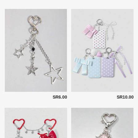
SR6.00
SR10.00