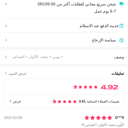
شحن سريع مجاني للطلبات أكثر من SR199.00
6-7 يوم عمل
خدمة الدفع عند الاستلام
سياسة الإرجاع
وصف
• يومي
• متعدد الألوان
• القماش
تعليقات
عرض المزيد
4.92
تقييمات العملاء المحلية
4.91
عرض
2021-01-05
D***9
اللّون:متعدد الألوان / القياس:H